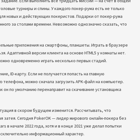
 задание. Если выполнить все тридцать миссий — на счет в общей
толовые турниры и спины. У каждого покер-рума есть не только
 для новых и действующих покеристов. Подарки от покер-рума
ого за столами времени. Невозможно однозначно сказать, что
бильные приложения на смартфоны, планшеты. Играть в браузере
ьзя. Адаптивной версии клиента на основе HTML5 у комнаты нет.
Можно одновременно играть несколько первых стадий.
е, ID-карту. Если не получается попасть на главную
о телефона, можно сначала загрузить APK-файл на компьютер.
ак он по умолчанию перенаправит на скачивание установщика
итуация в скором будущем изменится. Рассчитывать, что
ая затея. Сегодня PokerOK — лидер мирового онлайн-покера без
rs в начале 2022 года, хотя и в конце 2021 уже делал попытки
 исключительно информационный характер.