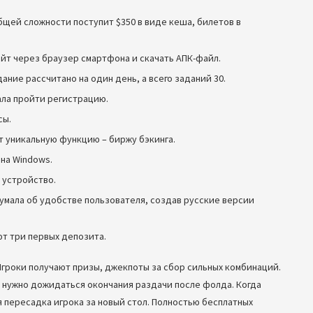
бщей сложности поступит $350 в виде кеша, билетов в
йт через браузер смартфона и скачать АПК-файл.
ание рассчитано на один день, а всего заданий 30.
ала пройти регистрацию.
сы.
 уникальную функцию – биржу бэкинга.
на Windows.
 устройство.
умала об удобстве пользователя, создав русские версии
ют три первых депозита.
гроки получают призы, джекпоты за сбор сильных комбинаций.
е нужно дожидаться окончания раздачи после фолда. Когда
 пересадка игрока за новый стол. Полностью бесплатных