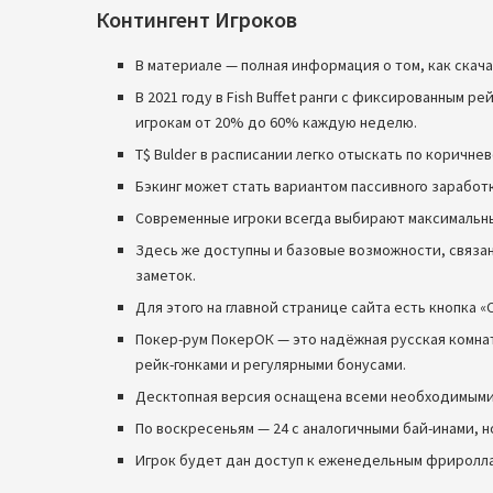
Контингент Игроков
В материале — полная информация о том, как скачат
В 2021 году в Fish Buffet ранги с фиксированным ре
игрокам от 20% до 60% каждую неделю.
T$ Bulder в расписании легко отыскать по коричнев
Бэкинг может стать вариантом пассивного заработк
Современные игроки всегда выбирают максимальн
Здесь же доступны и базовые возможности, связан
заметок.
Для этого на главной странице сайта есть кнопка «
Покер-рум ПокерОК — это надёжная русская комна
рейк-гонками и регулярными бонусами.
Десктопная версия оснащена всеми необходимыми 
По воскресеньям — 24 с аналогичными бай-инами, 
Игрок будет дан доступ к еженедельным фриролла