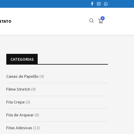
0
NTATO
CATEGORIAS
Caixas de Papelão
4
Filme Stretch
9
Fita Crepe
3
Fita de Arquear
8
Fitas Adesivas
13