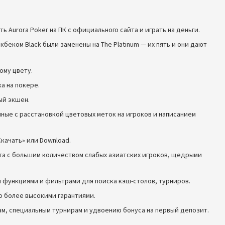
ь Aurora Poker на ПК с официального сайта и играть на деньги.
йкбеком Black были заменены на The Platinum — их пять и они дают
ому цвету.
а на покере.
ый экшен.
ные с расстановкой цветовых меток на игроков и написанием
Скачать» или Download.
та с большим количеством слабых азиатских игроков, щедрыми
функциями и фильтрами для поиска кэш-столов, турниров.
но более высокими гарантиями.
м, специальным турнирам и удвоению бонуса на первый депозит.