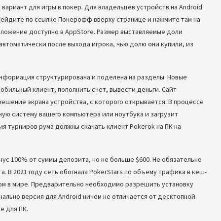
 вариант для игры в покер. Для владельцев устройств на Android
рейдите по ссылке Покерофф вверху странице и нажмите там на
риложение доступно в AppStore. Размер выставляемые доли
автоматически после выхода игрока, чью долю они купили, из
информация структурирована и поделена на разделы. Новые
мобильный клиент, пополнить счет, вывести деньги. Сайт
ешение экрана устройства, с которого открывается. В процессе
ую систему вашего компьютера или ноутбука и загрузит
 турниров рума должны скачать клиент Pokerok на ПК на
с 100% от суммы депозита, но не больше $600. Не обязательно
. В 2021 году сеть обогнала PokerStars по объему трафика в кеш-
том в мире. Предварительно необходимо разрешить установку
льно версия для Android ничем не отличается от десктопной.
е для ПК.