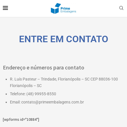
ENTRE EM CONTATO
Endereço e números para contato
R. Luís Pasteur – Trindade, Florianópolis – SC CEP 88036-100
Florianópolis – SC
Telefone: (48) 99955-8550
Email: contato@primeembalagens.com.br
[wpforms id="10884"]